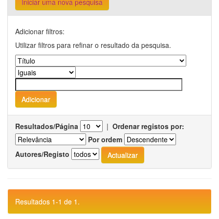
Iniciar uma nova pesquisa
Adicionar filtros:
Utilizar filtros para refinar o resultado da pesquisa.
Resultados/Página
|
Ordenar registos por:
Por ordem
Autores/Registo
Resultados 1-1 de 1.