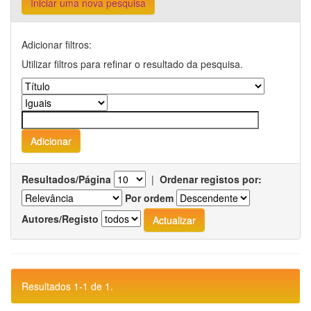
Iniciar uma nova pesquisa
Adicionar filtros:
Utilizar filtros para refinar o resultado da pesquisa.
Resultados/Página
|
Ordenar registos por:
Por ordem
Autores/Registo
Resultados 1-1 de 1.