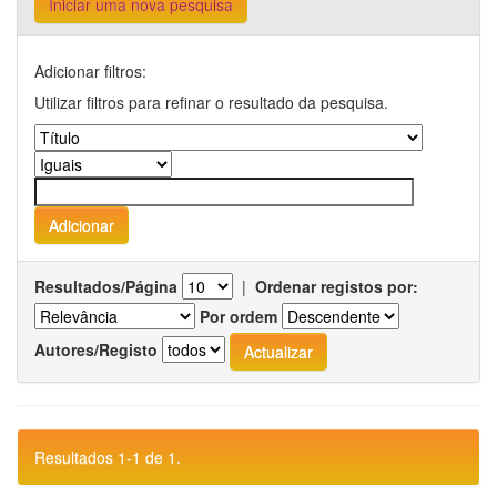
Iniciar uma nova pesquisa
Adicionar filtros:
Utilizar filtros para refinar o resultado da pesquisa.
Resultados/Página
|
Ordenar registos por:
Por ordem
Autores/Registo
Resultados 1-1 de 1.