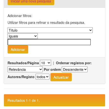
Iniciar uma nova pesquisa
Adicionar filtros:
Utilizar filtros para refinar o resultado da pesquisa.
Resultados/Página
|
Ordenar registos por:
Por ordem
Autores/Registo
Resultados 1-1 de 1.