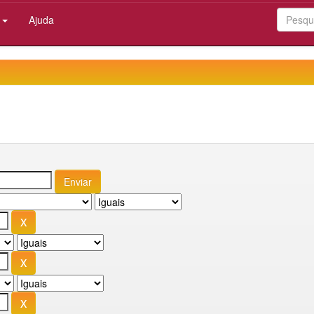
:
Ajuda