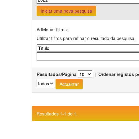
Iniciar uma nova pesquisa
Adicionar filtros:
Utilizar filtros para refinar o resultado da pesquisa.
Resultados/Página
|
Ordenar registos p
Resultados 1-1 de 1.