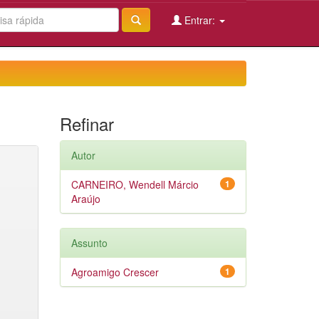
Entrar:
Refinar
Autor
CARNEIRO, Wendell Márcio
1
Araújo
Assunto
Agroamigo Crescer
1