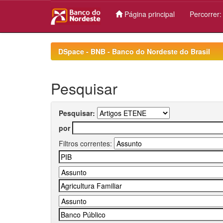
Página principal
Percorrer
Skip
navigation
DSpace - BNB - Banco do Nordeste do Brasil
Pesquisar
Pesquisar:
por
Filtros correntes: