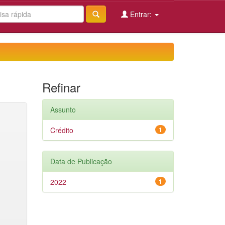
Entrar:
Refinar
Assunto
Crédito
1
Data de Publicação
2022
1