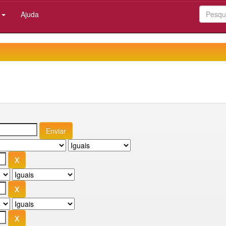
:
Ajuda