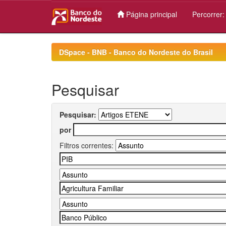
Página principal
Percorrer
Skip
navigation
DSpace - BNB - Banco do Nordeste do Brasil
Pesquisar
Pesquisar:
por
Filtros correntes: