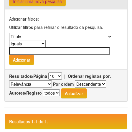
Iniciar uma nova pesquisa
Adicionar filtros:
Utilizar filtros para refinar o resultado da pesquisa.
Resultados/Página
|
Ordenar registos por:
Por ordem
Autores/Registo
Resultados 1-1 de 1.