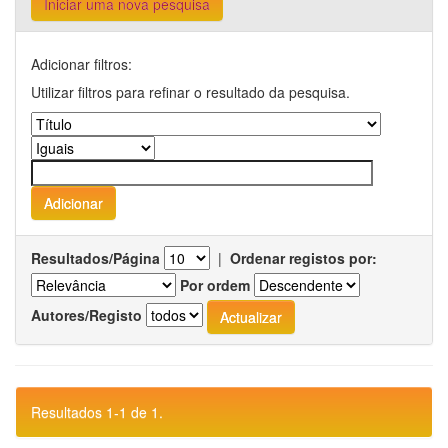
Iniciar uma nova pesquisa
Adicionar filtros:
Utilizar filtros para refinar o resultado da pesquisa.
Resultados/Página
|
Ordenar registos por:
Por ordem
Autores/Registo
Resultados 1-1 de 1.