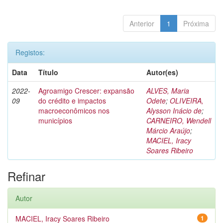
Anterior
1
Próxima
Registos:
Data
Título
Autor(es)
2022-
Agroamigo Crescer: expansão
ALVES, Maria
09
do crédito e impactos
Odete
;
OLIVEIRA,
macroeconômicos nos
Alysson Inácio de
;
municípios
CARNEIRO, Wendell
Márcio Araújo
;
MACIEL, Iracy
Soares Ribeiro
Refinar
Autor
MACIEL, Iracy Soares Ribeiro
1