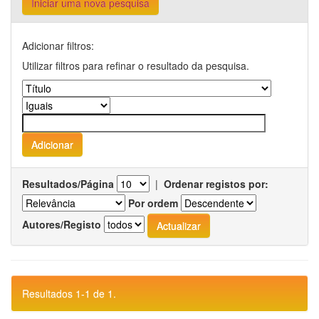
Iniciar uma nova pesquisa
Adicionar filtros:
Utilizar filtros para refinar o resultado da pesquisa.
Resultados/Página
|
Ordenar registos por:
Por ordem
Autores/Registo
Resultados 1-1 de 1.