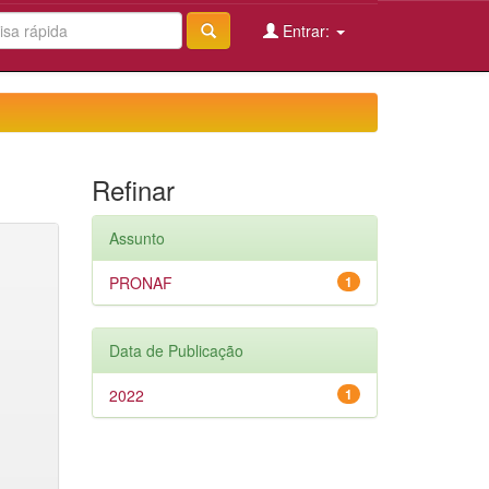
Entrar:
Refinar
Assunto
PRONAF
1
Data de Publicação
2022
1