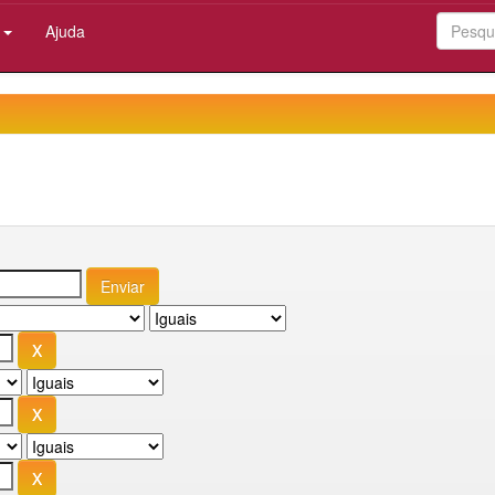
:
Ajuda