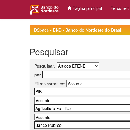
Página principal
Percorrer
Skip
navigation
DSpace - BNB - Banco do Nordeste do Brasil
Pesquisar
Pesquisar:
por
Filtros correntes: