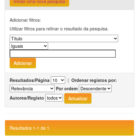
Iniciar uma nova pesquisa
Adicionar filtros:
Utilizar filtros para refinar o resultado da pesquisa.
Resultados/Página
|
Ordenar registos por:
Por ordem
Autores/Registo
Resultados 1-1 de 1.