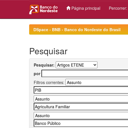
Página principal
Percorrer
Skip
navigation
DSpace - BNB - Banco do Nordeste do Brasil
Pesquisar
Pesquisar:
por
Filtros correntes: