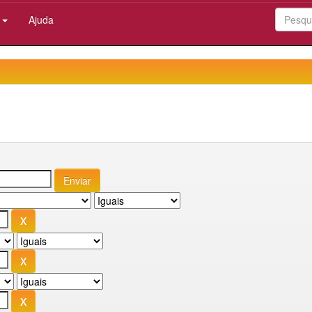
:
Ajuda