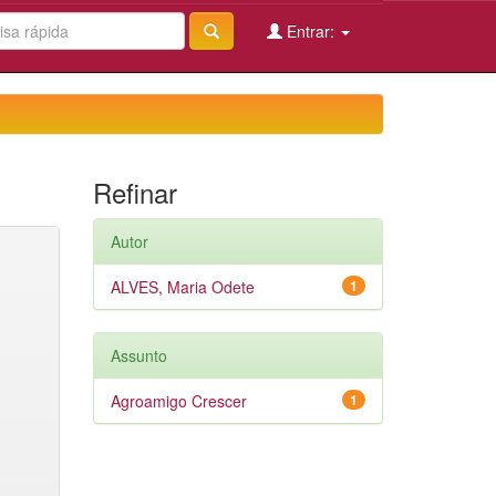
Entrar:
Refinar
Autor
ALVES, Maria Odete
1
Assunto
Agroamigo Crescer
1