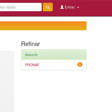
Entrar:
Refinar
Assunto
PRONAF
1