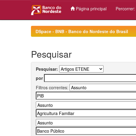
Página principal
Percorrer
Skip
navigation
DSpace - BNB - Banco do Nordeste do Brasil
Pesquisar
Pesquisar:
por
Filtros correntes: