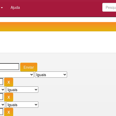
:
Ajuda