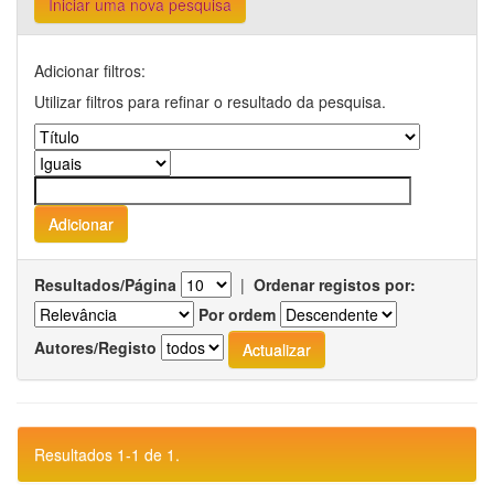
Iniciar uma nova pesquisa
Adicionar filtros:
Utilizar filtros para refinar o resultado da pesquisa.
Resultados/Página
|
Ordenar registos por:
Por ordem
Autores/Registo
Resultados 1-1 de 1.