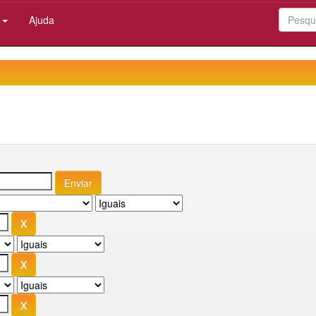
:
Ajuda