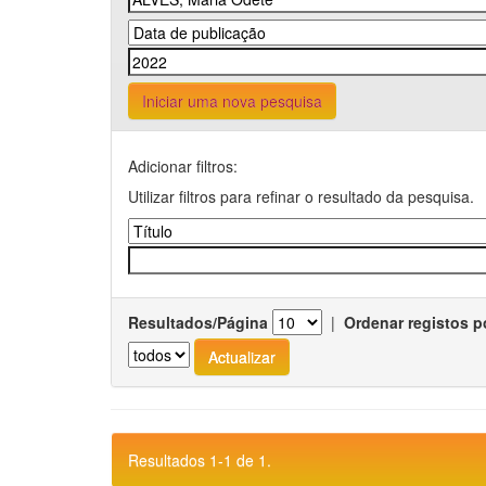
Iniciar uma nova pesquisa
Adicionar filtros:
Utilizar filtros para refinar o resultado da pesquisa.
Resultados/Página
|
Ordenar registos p
Resultados 1-1 de 1.