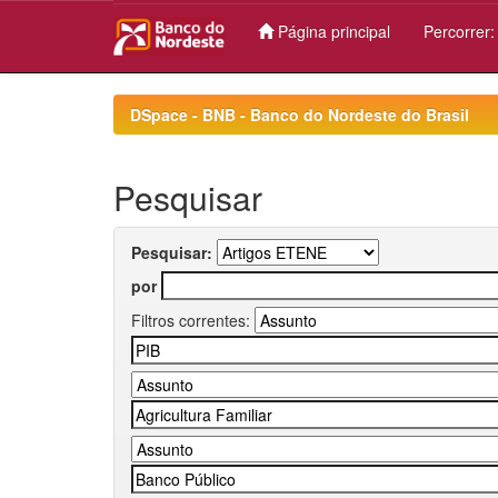
Página principal
Percorrer
Skip
navigation
DSpace - BNB - Banco do Nordeste do Brasil
Pesquisar
Pesquisar:
por
Filtros correntes: