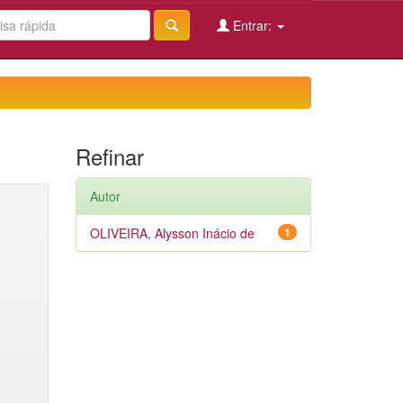
Entrar:
Refinar
Autor
OLIVEIRA, Alysson Inácio de
1