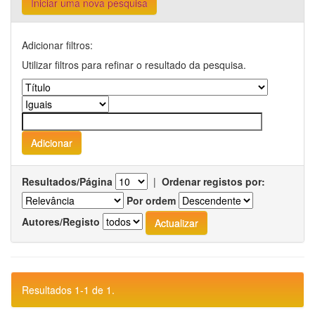
Iniciar uma nova pesquisa
Adicionar filtros:
Utilizar filtros para refinar o resultado da pesquisa.
Resultados/Página
|
Ordenar registos por:
Por ordem
Autores/Registo
Resultados 1-1 de 1.