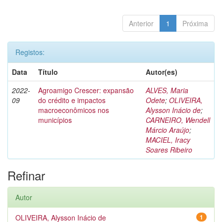
Anterior
1
Próxima
Registos:
Data
Título
Autor(es)
2022-
Agroamigo Crescer: expansão
ALVES, Maria
09
do crédito e impactos
Odete
;
OLIVEIRA,
macroeconômicos nos
Alysson Inácio de
;
municípios
CARNEIRO, Wendell
Márcio Araújo
;
MACIEL, Iracy
Soares Ribeiro
Refinar
Autor
OLIVEIRA, Alysson Inácio de
1