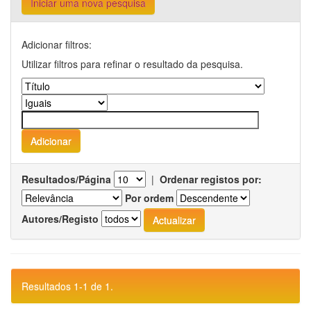
Iniciar uma nova pesquisa
Adicionar filtros:
Utilizar filtros para refinar o resultado da pesquisa.
Resultados/Página
|
Ordenar registos por:
Por ordem
Autores/Registo
Resultados 1-1 de 1.