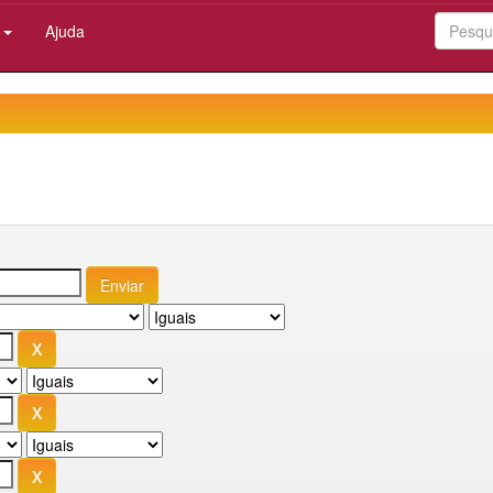
:
Ajuda