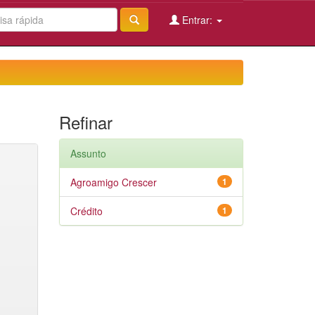
Entrar:
Refinar
Assunto
Agroamigo Crescer
1
Crédito
1