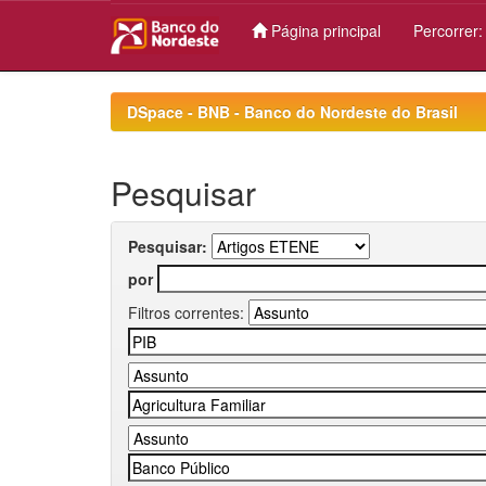
Página principal
Percorrer
Skip
navigation
DSpace - BNB - Banco do Nordeste do Brasil
Pesquisar
Pesquisar:
por
Filtros correntes: