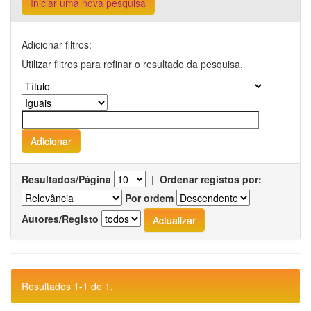
Iniciar uma nova pesquisa
Adicionar filtros:
Utilizar filtros para refinar o resultado da pesquisa.
Resultados/Página
|
Ordenar registos por:
Por ordem
Autores/Registo
Resultados 1-1 de 1.