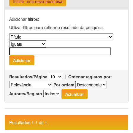
Iniciar uma nova pesquisa
Adicionar filtros:
Utilizar filtros para refinar o resultado da pesquisa.
Resultados/Página
|
Ordenar registos por:
Por ordem
Autores/Registo
Resultados 1-1 de 1.