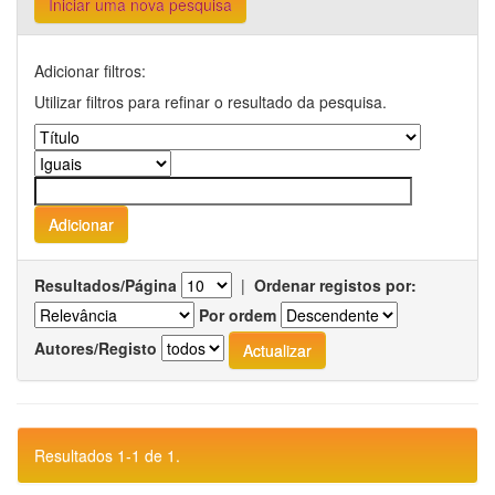
Iniciar uma nova pesquisa
Adicionar filtros:
Utilizar filtros para refinar o resultado da pesquisa.
Resultados/Página
|
Ordenar registos por:
Por ordem
Autores/Registo
Resultados 1-1 de 1.