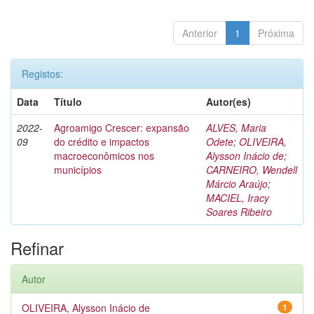
Anterior
1
Próxima
Registos:
Data
Título
Autor(es)
2022-
Agroamigo Crescer: expansão
ALVES, Maria
09
do crédito e impactos
Odete
;
OLIVEIRA,
macroeconômicos nos
Alysson Inácio de
;
municípios
CARNEIRO, Wendell
Márcio Araújo
;
MACIEL, Iracy
Soares Ribeiro
Refinar
Autor
OLIVEIRA, Alysson Inácio de
1