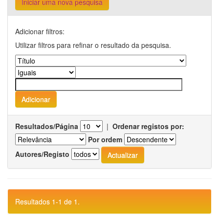
Iniciar uma nova pesquisa
Adicionar filtros:
Utilizar filtros para refinar o resultado da pesquisa.
Resultados/Página
|
Ordenar registos por:
Por ordem
Autores/Registo
Resultados 1-1 de 1.