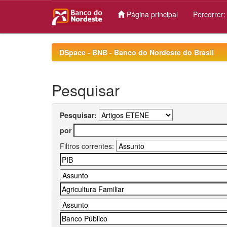
Página principal
Percorrer
Skip
navigation
DSpace - BNB - Banco do Nordeste do Brasil
Pesquisar
Pesquisar:
por
Filtros correntes: