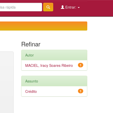
Entrar:
Refinar
Autor
MACIEL, Iracy Soares Ribeiro
1
Assunto
Crédito
1