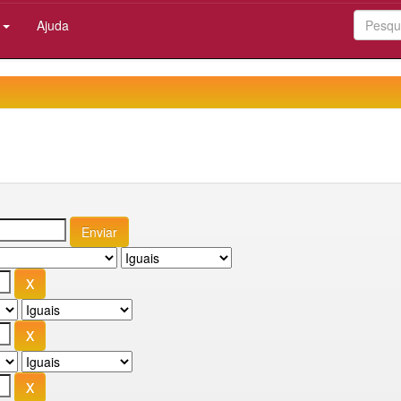
:
Ajuda