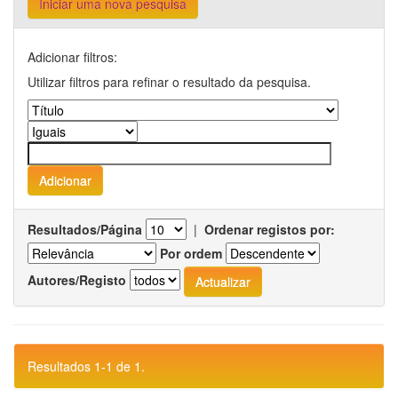
Iniciar uma nova pesquisa
Adicionar filtros:
Utilizar filtros para refinar o resultado da pesquisa.
Resultados/Página
|
Ordenar registos por:
Por ordem
Autores/Registo
Resultados 1-1 de 1.