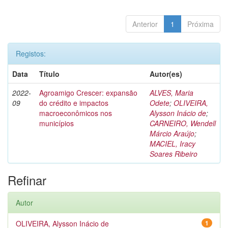
Anterior
1
Próxima
Registos:
Data
Título
Autor(es)
2022-
Agroamigo Crescer: expansão
ALVES, Maria
09
do crédito e impactos
Odete
;
OLIVEIRA,
macroeconômicos nos
Alysson Inácio de
;
municípios
CARNEIRO, Wendell
Márcio Araújo
;
MACIEL, Iracy
Soares Ribeiro
Refinar
Autor
OLIVEIRA, Alysson Inácio de
1