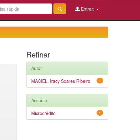
Entrar:
Refinar
Autor
MACIEL, Iracy Soares Ribeiro
1
Assunto
Microcrédito
1