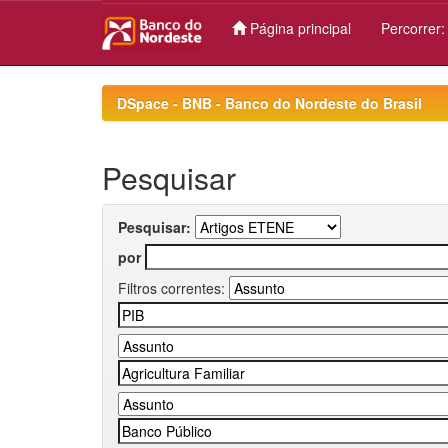
Página principal
Percorrer
Skip
navigation
DSpace - BNB - Banco do Nordeste do Brasil
Pesquisar
Pesquisar:
por
Filtros correntes: