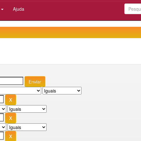
:
Ajuda