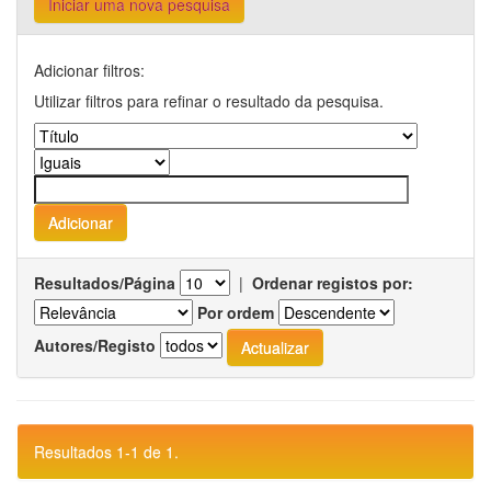
Iniciar uma nova pesquisa
Adicionar filtros:
Utilizar filtros para refinar o resultado da pesquisa.
Resultados/Página
|
Ordenar registos por:
Por ordem
Autores/Registo
Resultados 1-1 de 1.