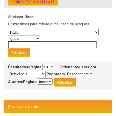
Iniciar uma nova pesquisa
Adicionar filtros:
Utilizar filtros para refinar o resultado da pesquisa.
Resultados/Página
|
Ordenar registos por:
Por ordem
Autores/Registo
Resultados 1-1 de 1.