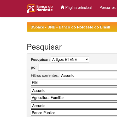
Página principal
Percorrer
Skip
navigation
DSpace - BNB - Banco do Nordeste do Brasil
Pesquisar
Pesquisar:
por
Filtros correntes: