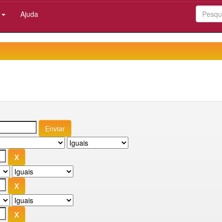
:
Ajuda