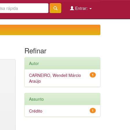
Entrar:
Refinar
Autor
CARNEIRO, Wendell Márcio
1
Araújo
Assunto
Crédito
1