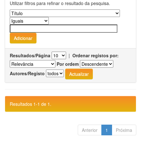
Utilizar filtros para refinar o resultado da pesquisa.
Resultados/Página
|
Ordenar registos por:
Por ordem
Autores/Registo
Resultados 1-1 de 1.
Anterior
1
Próxima