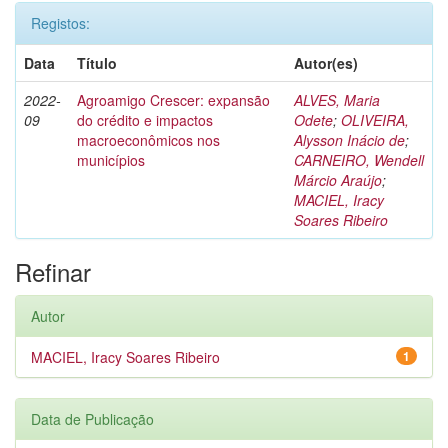
Registos:
Data
Título
Autor(es)
2022-
Agroamigo Crescer: expansão
ALVES, Maria
09
do crédito e impactos
Odete
;
OLIVEIRA,
macroeconômicos nos
Alysson Inácio de
;
municípios
CARNEIRO, Wendell
Márcio Araújo
;
MACIEL, Iracy
Soares Ribeiro
Refinar
Autor
MACIEL, Iracy Soares Ribeiro
1
Data de Publicação