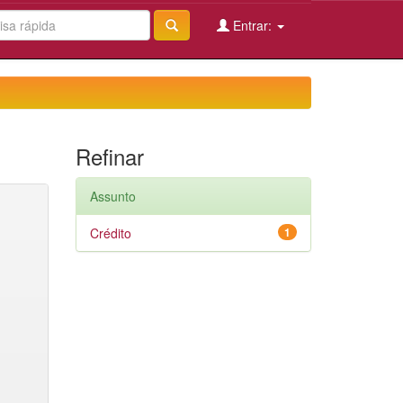
Entrar:
Refinar
Assunto
Crédito
1