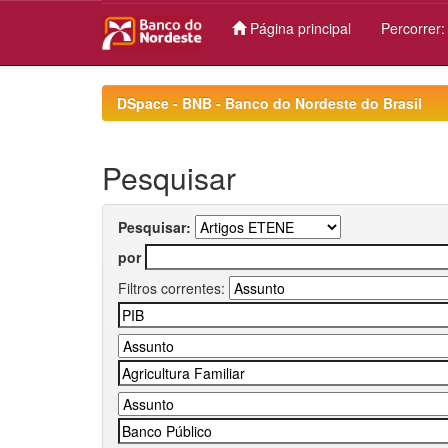
Página principal
Percorrer
Skip
navigation
DSpace - BNB - Banco do Nordeste do Brasil
Pesquisar
Pesquisar:
por
Filtros correntes: