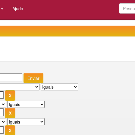
:
Ajuda