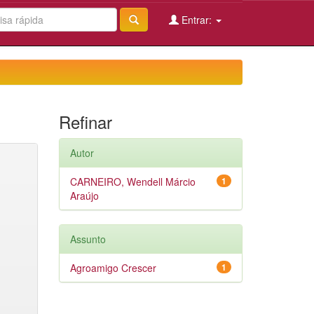
Entrar:
Refinar
Autor
CARNEIRO, Wendell Márcio
1
Araújo
Assunto
Agroamigo Crescer
1