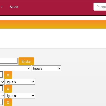
:
Ajuda