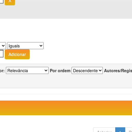
or:
Por ordem
Autores/Regi