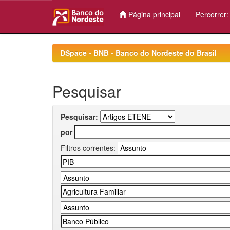
Página principal
Percorrer
Skip
navigation
DSpace - BNB - Banco do Nordeste do Brasil
Pesquisar
Pesquisar:
por
Filtros correntes: