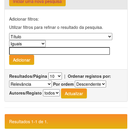
Iniciar uma nova pesquisa
Adicionar filtros:
Utilizar filtros para refinar o resultado da pesquisa.
Resultados/Página
|
Ordenar registos por:
Por ordem
Autores/Registo
Resultados 1-1 de 1.