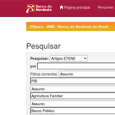
Página principal
Percorrer
Skip
navigation
DSpace - BNB - Banco do Nordeste do Brasil
Pesquisar
Pesquisar:
por
Filtros correntes: