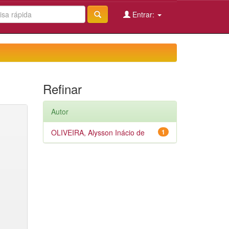
Entrar:
Refinar
Autor
OLIVEIRA, Alysson Inácio de
1