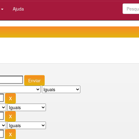
:
Ajuda