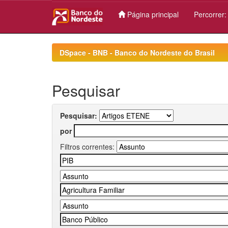
Página principal
Percorrer
Skip
navigation
DSpace - BNB - Banco do Nordeste do Brasil
Pesquisar
Pesquisar:
por
Filtros correntes: