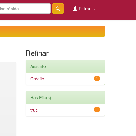
Entrar:
Refinar
Assunto
Crédito
1
Has File(s)
true
1