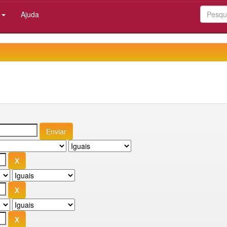
:
Ajuda