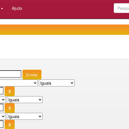
:
Ajuda