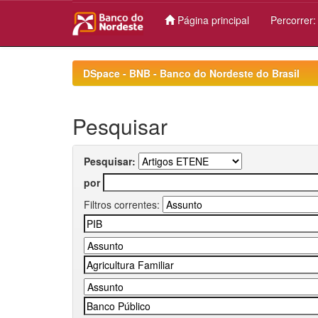
Página principal
Percorrer
Skip
navigation
DSpace - BNB - Banco do Nordeste do Brasil
Pesquisar
Pesquisar:
por
Filtros correntes: