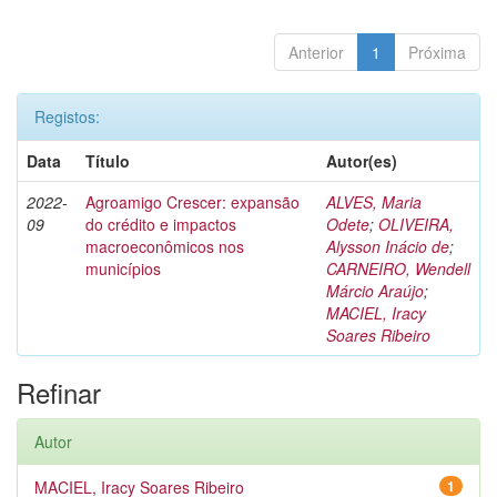
Anterior
1
Próxima
Registos:
Data
Título
Autor(es)
2022-
Agroamigo Crescer: expansão
ALVES, Maria
09
do crédito e impactos
Odete
;
OLIVEIRA,
macroeconômicos nos
Alysson Inácio de
;
municípios
CARNEIRO, Wendell
Márcio Araújo
;
MACIEL, Iracy
Soares Ribeiro
Refinar
Autor
MACIEL, Iracy Soares Ribeiro
1