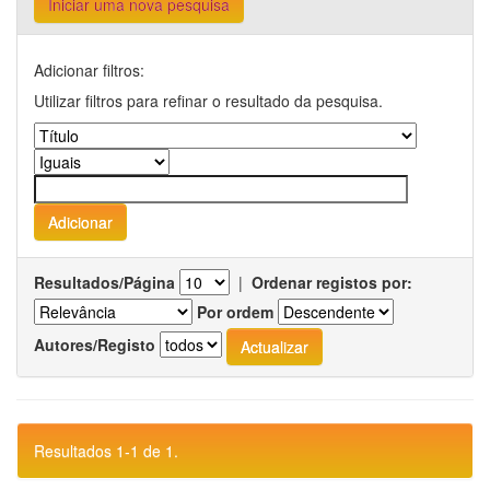
Iniciar uma nova pesquisa
Adicionar filtros:
Utilizar filtros para refinar o resultado da pesquisa.
Resultados/Página
|
Ordenar registos por:
Por ordem
Autores/Registo
Resultados 1-1 de 1.