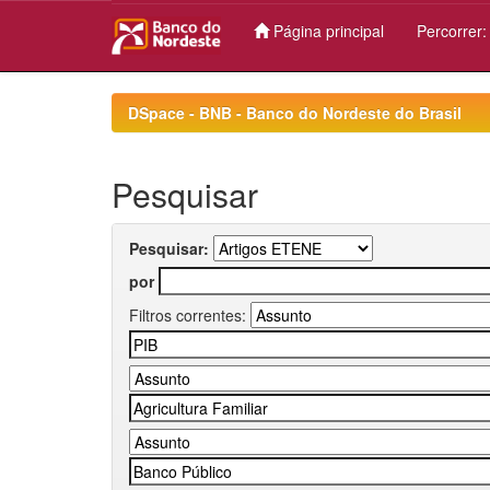
Página principal
Percorrer
Skip
navigation
DSpace - BNB - Banco do Nordeste do Brasil
Pesquisar
Pesquisar:
por
Filtros correntes: