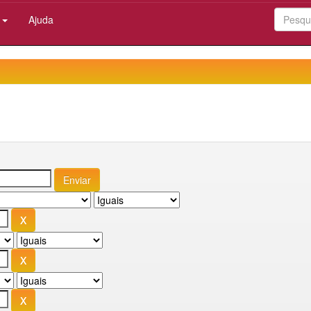
:
Ajuda