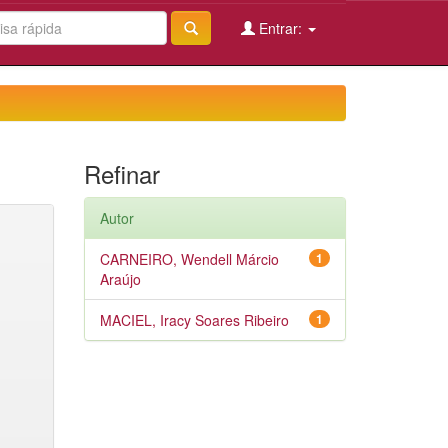
Entrar:
Refinar
Autor
CARNEIRO, Wendell Márcio
1
Araújo
MACIEL, Iracy Soares Ribeiro
1