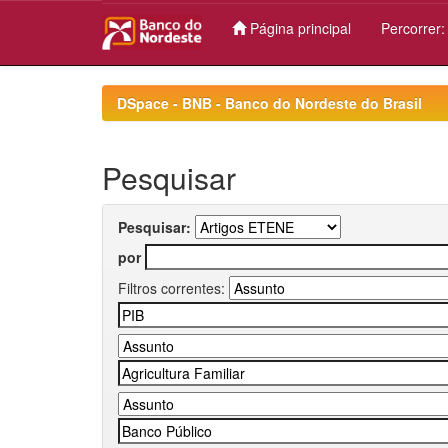
Página principal
Percorrer
Skip
navigation
DSpace - BNB - Banco do Nordeste do Brasil
Pesquisar
Pesquisar:
por
Filtros correntes: