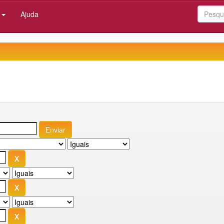
:
Ajuda