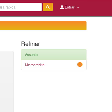
Entrar:
Refinar
Assunto
Microcrédito
1