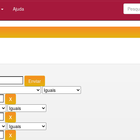
:
Ajuda