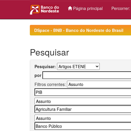
Página principal
Percorrer
Skip
navigation
DSpace - BNB - Banco do Nordeste do Brasil
Pesquisar
Pesquisar:
por
Filtros correntes: