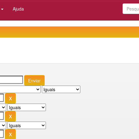
:
Ajuda