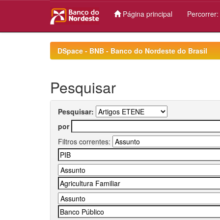
Página principal
Percorrer
Skip
navigation
DSpace - BNB - Banco do Nordeste do Brasil
Pesquisar
Pesquisar:
por
Filtros correntes: