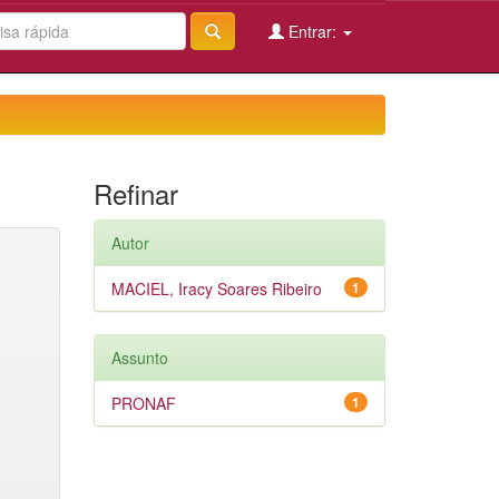
Entrar:
Refinar
Autor
MACIEL, Iracy Soares Ribeiro
1
Assunto
PRONAF
1