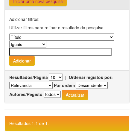
Iniciar uma nova pesquisa
Adicionar filtros:
Utilizar filtros para refinar o resultado da pesquisa.
Resultados/Página
|
Ordenar registos por:
Por ordem
Autores/Registo
Resultados 1-1 de 1.