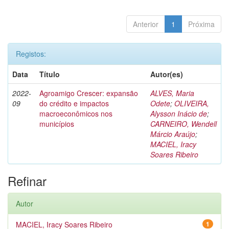
Anterior
1
Próxima
Registos:
Data
Título
Autor(es)
2022-
Agroamigo Crescer: expansão
ALVES, Maria
09
do crédito e impactos
Odete
;
OLIVEIRA,
macroeconômicos nos
Alysson Inácio de
;
municípios
CARNEIRO, Wendell
Márcio Araújo
;
MACIEL, Iracy
Soares Ribeiro
Refinar
Autor
MACIEL, Iracy Soares Ribeiro
1