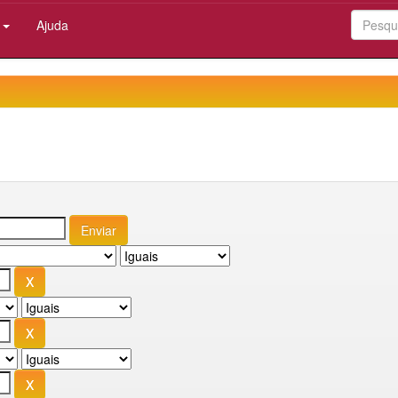
:
Ajuda