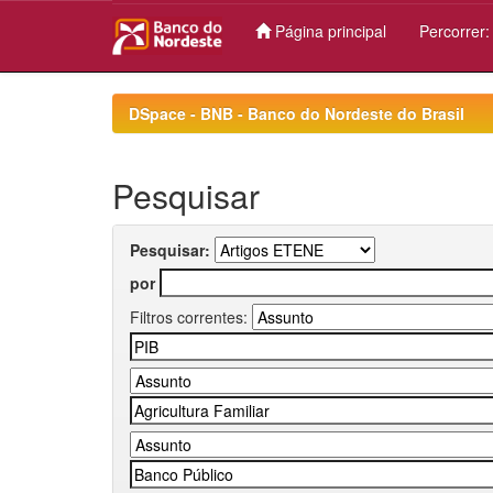
Página principal
Percorrer
Skip
navigation
DSpace - BNB - Banco do Nordeste do Brasil
Pesquisar
Pesquisar:
por
Filtros correntes: