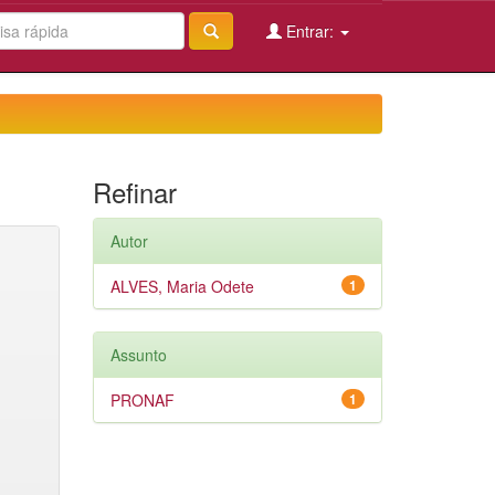
Entrar:
Refinar
Autor
ALVES, Maria Odete
1
Assunto
PRONAF
1