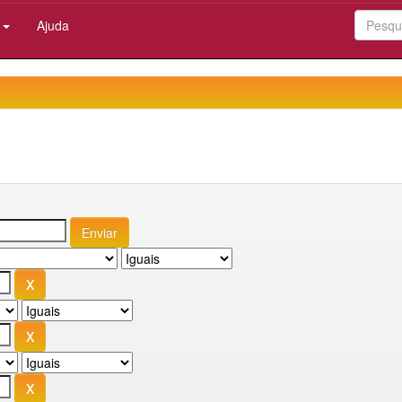
:
Ajuda