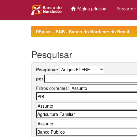
Página principal
Percorrer
Skip
navigation
DSpace - BNB - Banco do Nordeste do Brasil
Pesquisar
Pesquisar:
por
Filtros correntes: