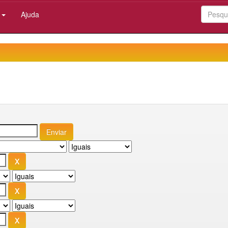
:
Ajuda