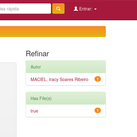
Entrar:
Refinar
Autor
MACIEL, Iracy Soares Ribeiro
1
Has File(s)
true
1