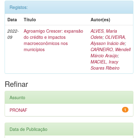
Registos:
Data
Título
Autor(es)
2022-
Agroamigo Crescer: expansão
ALVES, Maria
09
do crédito e impactos
Odete
;
OLIVEIRA,
macroeconômicos nos
Alysson Inácio de
;
municípios
CARNEIRO, Wendell
Márcio Araújo
;
MACIEL, Iracy
Soares Ribeiro
Refinar
Assunto
PRONAF
1
Data de Publicação