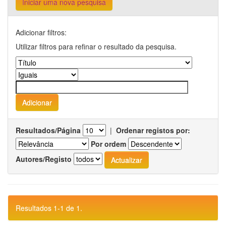
Iniciar uma nova pesquisa
Adicionar filtros:
Utilizar filtros para refinar o resultado da pesquisa.
Resultados/Página
|
Ordenar registos por:
Por ordem
Autores/Registo
Resultados 1-1 de 1.