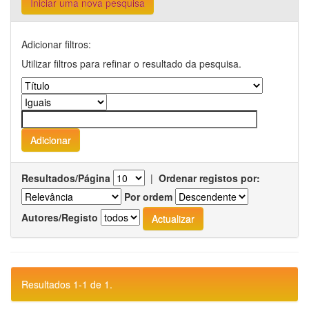
Iniciar uma nova pesquisa
Adicionar filtros:
Utilizar filtros para refinar o resultado da pesquisa.
Resultados/Página
|
Ordenar registos por:
Por ordem
Autores/Registo
Resultados 1-1 de 1.