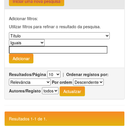
Iniciar uma nova pesquisa
Adicionar filtros:
Utilizar filtros para refinar o resultado da pesquisa.
Resultados/Página
|
Ordenar registos por:
Por ordem
Autores/Registo
Resultados 1-1 de 1.