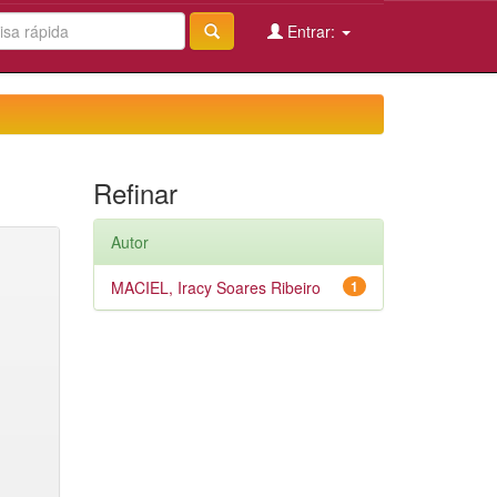
Entrar:
Refinar
Autor
MACIEL, Iracy Soares Ribeiro
1