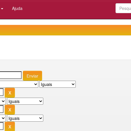
:
Ajuda