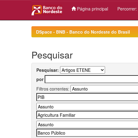
Página principal
Percorrer
Skip
navigation
DSpace - BNB - Banco do Nordeste do Brasil
Pesquisar
Pesquisar:
por
Filtros correntes: